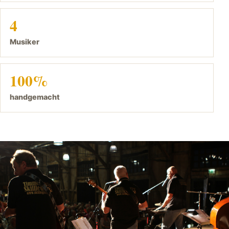
4
Musiker
100%
handgemacht