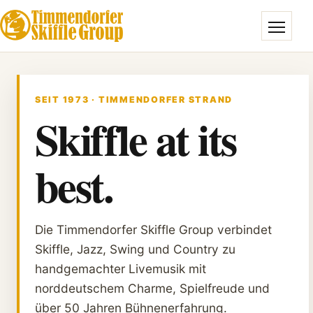
Menü öff
SEIT 1973 · TIMMENDORFER STRAND
Skiffle at its
best.
Die Timmendorfer Skiffle Group verbindet
Skiffle, Jazz, Swing und Country zu
handgemachter Livemusik mit
norddeutschem Charme, Spielfreude und
über 50 Jahren Bühnenerfahrung.