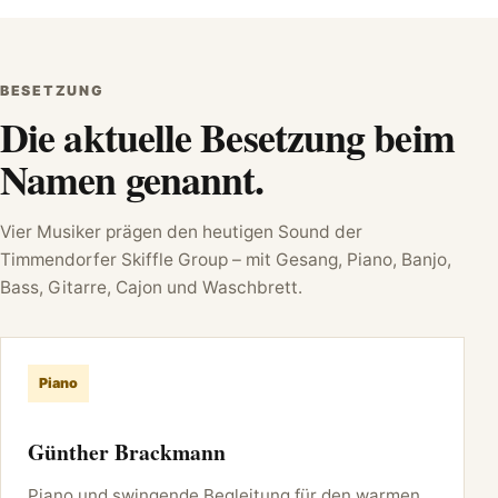
BESETZUNG
Die aktuelle Besetzung beim
Namen genannt.
Vier Musiker prägen den heutigen Sound der
Timmendorfer Skiffle Group – mit Gesang, Piano, Banjo,
Bass, Gitarre, Cajon und Waschbrett.
Piano
Günther Brackmann
Piano und swingende Begleitung für den warmen,