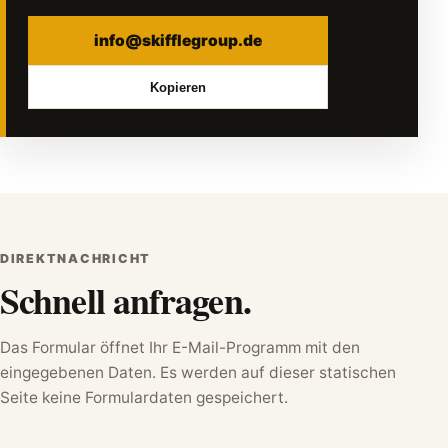
info@skifflegroup.de
Kopieren
DIREKTNACHRICHT
Schnell anfragen.
Das Formular öffnet Ihr E-Mail-Programm mit den
eingegebenen Daten. Es werden auf dieser statischen
Seite keine Formulardaten gespeichert.